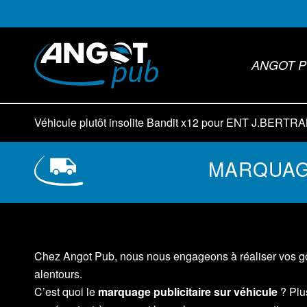
ANGOT P
Véhicule plutôt insolite Bandit x12 pour ENT J.BERTR
MARQUAGE
Chez Angot Pub, nous nous engageons à réaliser vos goo
alentours.
C’est quoi le
marquage publicitaire sur véhicule
? Plus