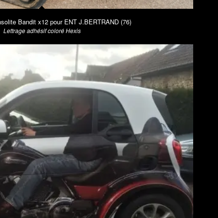
 insolite Bandit x12 pour ENT J.BERTRAND (76)
Lettrage adhésif coloré Hexis