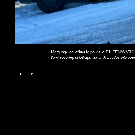
Marquage de véhicule pour 2M.P.L RÉNAVATIO
Semi-covering et lettrage sur un Mercedes Vito pou
2
1