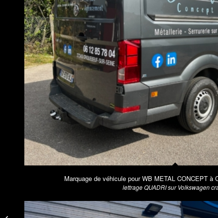
Marquage de véhicule pour WB METAL CONCEPT à Cri
lettrage QUADRI sur Volkswagen cra
Signalétique intérieure
pour NORMANDIE