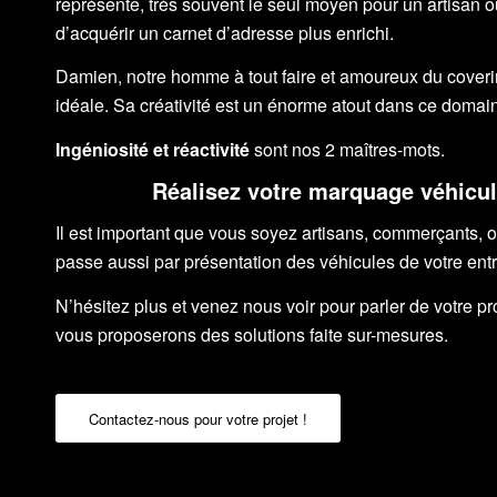
représente, très souvent le seul moyen pour un artisan o
d’acquérir un carnet d’adresse plus enrichi.
Damien, notre homme à tout faire et amoureux du covering
idéale. Sa créativité est un énorme atout dans ce domai
Ingéniosité et réactivité
sont nos 2 maîtres-mots.
Réalisez votre marquage véhicul
Il est important que vous soyez artisans, commerçants, o
passe aussi par présentation des véhicules de votre entr
N’hésitez plus et venez nous voir pour parler de votre p
vous proposerons des solutions faite sur-mesures.
Contactez-nous pour votre projet !