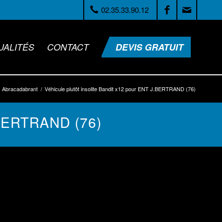
UALITÉS
CONTACT
DEVIS GRATUIT
Abracadabrant
/
Véhicule plutôt insolite Bandit x12 pour ENT J.BERTRAND (76)
ERTRAND (76)