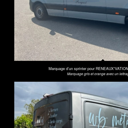
Marquage d’un sprinter pour RENEAUX”VATION 
Marquage gris et orange avec un lettrag