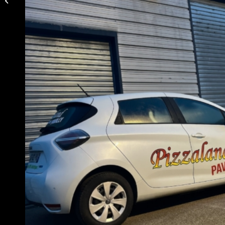
SEAFOOD Rouen (76)