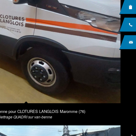
-benne pour CLOTURES LANGLOIS Maromme (76)
lettrage QUADRI sur van-benne