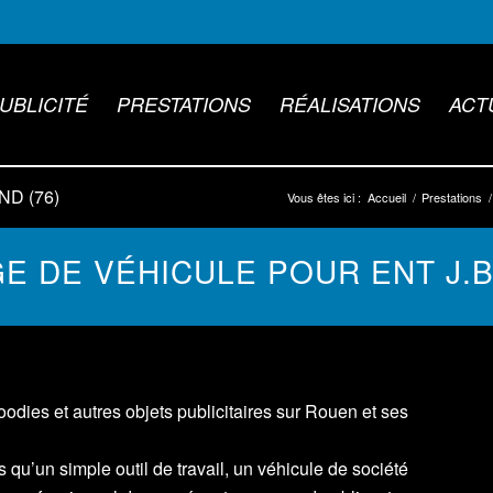
UBLICITÉ
PRESTATIONS
RÉALISATIONS
ACT
AND (76)
Vous êtes ici :
Accueil
/
Prestations
/
 DE VÉHICULE POUR ENT J.B
dies et autres objets publicitaires sur Rouen et ses
 qu’un simple outil de travail, un véhicule de société