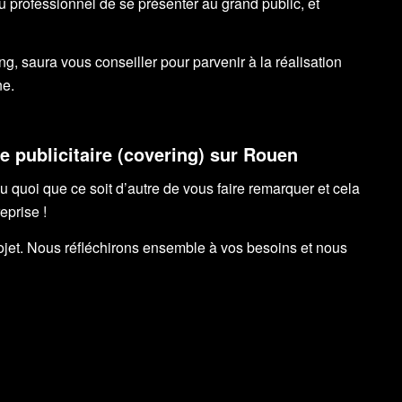
u professionnel de se présenter au grand public, et
, saura vous conseiller pour parvenir à la réalisation
ne.
e publicitaire (covering) sur Rouen
u quoi que ce soit d’autre de vous faire remarquer et cela
eprise !
rojet. Nous réfléchirons ensemble à vos besoins et nous