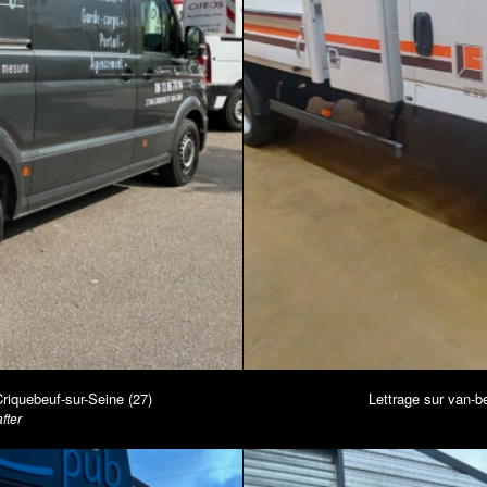
quebeuf-sur-Seine (27)
Lettrage sur van
fter