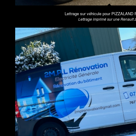
Lettrage sur véhicule pour PIZZALAND Pa
Lettrage imprimé sur une Renault 