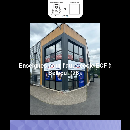
Enseignes pour l’auto-école ECF à
Belbeuf (76).