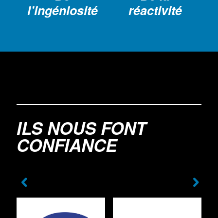
l’ingéniosité
réactivité
ILS NOUS FONT
CONFIANCE
t
Suivant