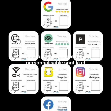
Nos nouvelles plaques NFC
personnalisable sont là et
disponibles !