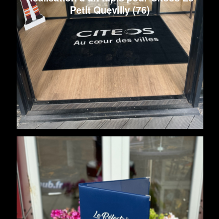
Petit Quevilly (76)