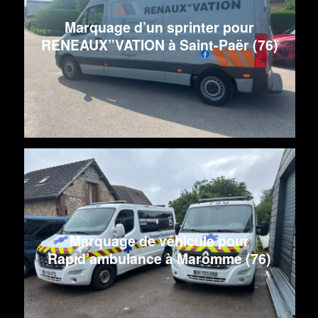
Marquage d’un sprinter pour
RENEAUX”VATION à Saint-Paër (76)
Marquage de véhicule pour
Rapid’ambulance à Maromme (76)