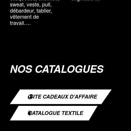
sweat, veste, pull,
débardeur, tablier,
vêtement de
travail….
NOS CATALOGUES
SITE CADEAUX D’AFFAIRE
CATALOGUE TEXTILE