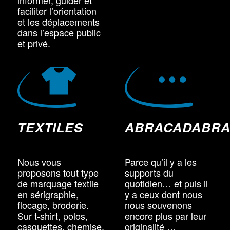
informer, guider et
faciliter l’orientation
et les déplacements
dans l’espace public
et privé.
TEXTILES
ABRACADABRA
Nous vous
Parce qu’il y a les
proposons tout type
supports du
de marquage textile
quotidien… et puis il
en sérigraphie,
y a ceux dont nous
flocage, broderie.
nous souvenons
Sur t-shirt, polos,
encore plus par leur
casquettes, chemise,
originalité …