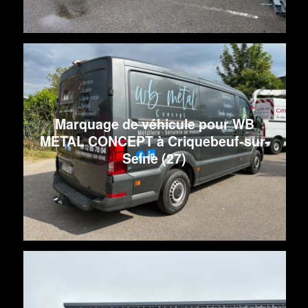
Marquage de véhicule pour WB
METAL CONCEPT à Criquebeuf-sur-
Seine (27)