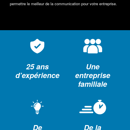
permettre le meilleur de la communication pour votre entreprise.
25 ans
Une
d’expérience
entreprise
familiale
De
De la