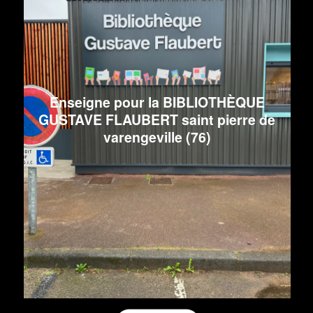
Enseigne pour la BIBLIOTHÈQUE
GUSTAVE FLAUBERT saint pierre de
varengeville (76)