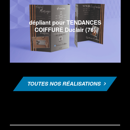
dépliant pour TENDANCES
COIFFURE Duclair (76)
TOUTES NOS RÉALISATIONS