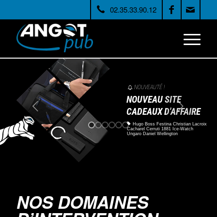
NOUVEAUTÉ !
NOUVEAU SITE
CADEAUX D'AFFAIRE
Hugo Boss Festina Christian Lacroix
Cacharel Cerruti 1881 Ice-Watch
Ungaro Daniel Wellington
NOS DOMAINES