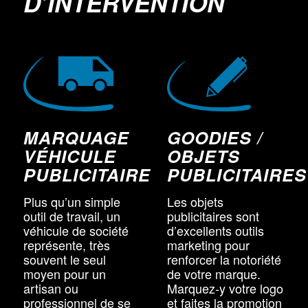
D’INTERVENTION
MARQUAGE
GOODIES /
VÉHICULE
OBJETS
PUBLICITAIRE
PUBLICITAIRES
Plus qu’un simple
Les objets
outil de travail, un
publicitaires sont
véhicule de société
d’excellents outils
représente, très
marketing pour
souvent le seul
renforcer la notoriété
moyen pour un
de votre marque.
artisan ou
Marquez-y votre logo
professionnel de se
et faites la promotion