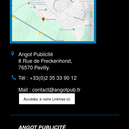
Angot Publicité
8 Rue de Freckenhorst,
76570 Pavilly.
Tél : +33(0)2 35 33 90 12
Mail : contact@angotpub.fr
Accédez à notre Linktree ici
ANGOT PUBLICITÉ