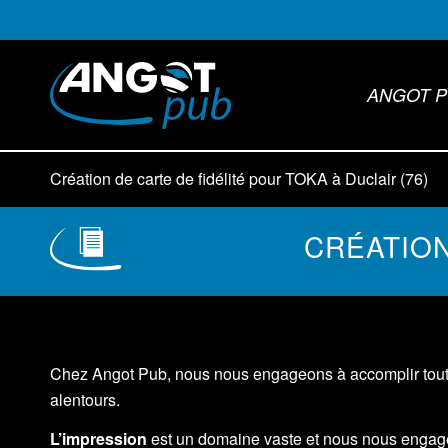
ANGOT P
Création de carte de fidélité pour TOKA à Duclair (76)
CRÉATION
Chez Angot Pub, nous nous engageons à accomplir toute
alentours.
L’impression
est un domaine vaste et nous nous engageo