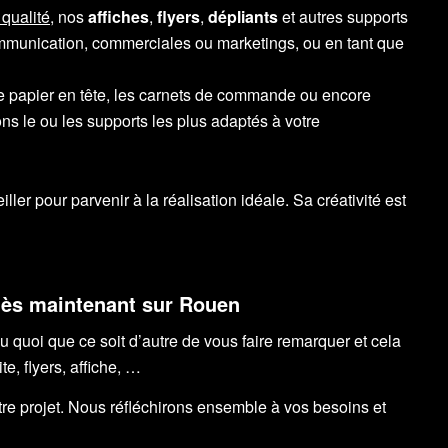
 qualité
, nos
affiches
,
flyers
,
dépliants
et autres supports
ommunication, commerciales ou marketings, ou en tant que
 le papier en tête, les carnets de commande ou encore
ns le ou les supports les plus adaptés à votre
ller pour parvenir à la réalisation idéale. Sa créativité est
dès maintenant sur Rouen
u quoi que ce soit d’autre de vous faire remarquer et cela
te, flyers, affiche, …
otre projet. Nous réfléchirons ensemble à vos besoins et