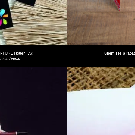
EINTURE Rouen (76)
Chemises à raba
ecto / verso