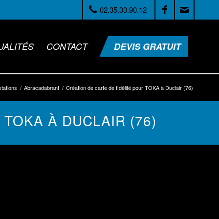
UALITÉS
CONTACT
DEVIS GRATUIT
tations
/
Abracadabrant
/
Création de carte de fidélité pour TOKA à Duclair (76)
TOKA À DUCLAIR (76)