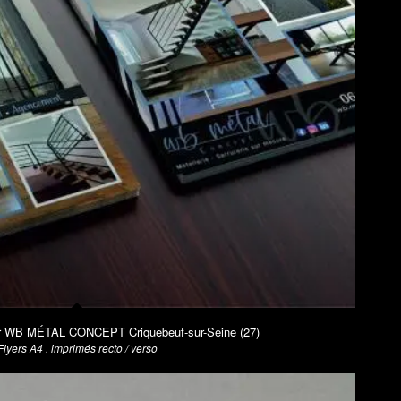
ur WB MÉTAL CONCEPT Criquebeuf-sur-Seine (27)
Flyers A4 , imprimés recto / verso