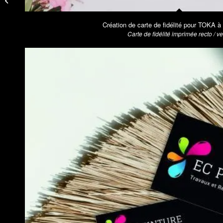
TAMARA Quévreville-
la-Poterie (76)
Création de carte de fidélité pour TOKA à 
Carte de fidélité imprimée recto / v