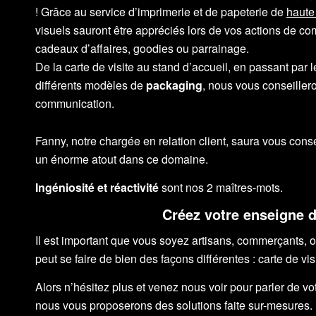
! Grâce au service d’imprimerie et de papeterie de
haute
visuels sauront être appréciés lors de vos actions de c
cadeaux d’affaires, goodies ou parrainage.
De la carte de visite au stand d’accueil, en passant par
différents modèles de
packaging
, nous vous conseillero
communication.
Fanny, notre chargée en relation client, saura vous consei
un énorme atout dans ce domaine.
Ingéniosité et réactivité
sont nos 2 maîtres-mots.
Créez votre enseigne 
Il est important que vous soyez artisans, commerçants, o
peut se faire de bien des façons différentes : carte de visi
Alors n’hésitez plus et venez nous voir pour parler de v
nous vous proposerons des solutions faite sur-mesures.