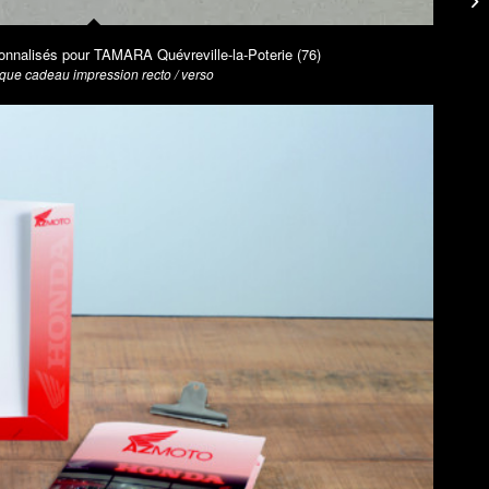
nnalisés pour TAMARA Quévreville-la-Poterie (76)
ue cadeau impression recto / verso