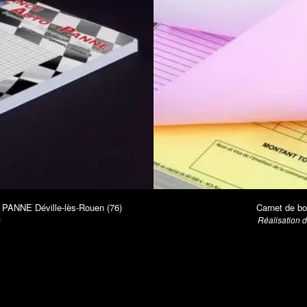
 PANNE Déville-lès-Rouen (76)
Carnet de b
é
Réalisation 