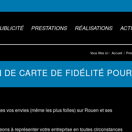
UBLICITÉ
PRESTATIONS
RÉALISATIONS
ACT
Vous êtes ici :
Accueil
/
Pres
 DE CARTE DE FIDÉLITÉ POUR 
s vos envies (même les plus folles) sur Rouen et ses
ns à représenter votre entreprise en toutes circonstances